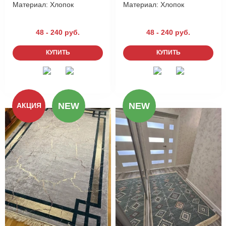
Материал:
Хлопок
Материал:
Хлопок
48 - 240 руб.
48 - 240 руб.
КУПИТЬ
КУПИТЬ
NEW
NEW
АКЦИЯ