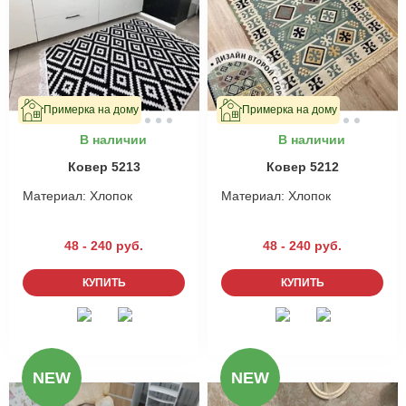
Примерка на дому
Примерка на дому
В наличии
В наличии
Ковер 5213
Ковер 5212
Материал:
Хлопок
Материал:
Хлопок
48 - 240 руб.
48 - 240 руб.
КУПИТЬ
КУПИТЬ
NEW
NEW