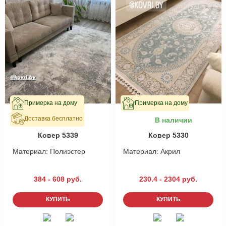
Примерка на дому
Примерка на дому
Доставка бесплатно
В наличии
В наличии
Ковер 5339
Ковер 5330
Материал:
Полиэстер
Материал:
Акрил
384 - 608 руб.
230.4 - 2304 руб.
КУПИТЬ
КУПИТЬ