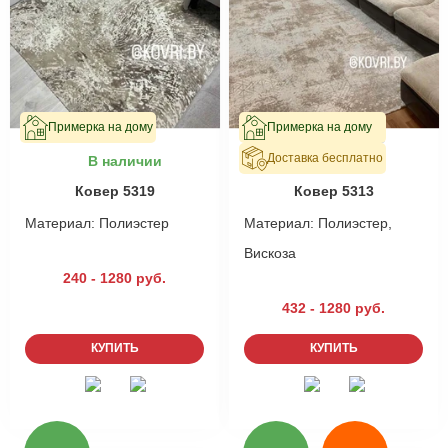
Примерка на дому
Примерка на дому
Доставка бесплатно
В наличии
В наличии
Ковер 5319
Ковер 5313
Материал:
Полиэстер
Материал:
Полиэстер,
Вискоза
240 - 1280 руб.
432 - 1280 руб.
КУПИТЬ
КУПИТЬ