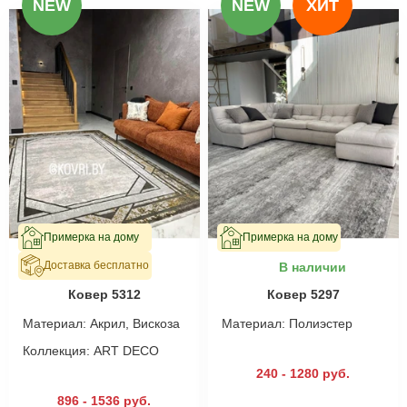
NEW
NEW
ХИТ
Примерка на дому
Примерка на дому
Доставка бесплатно
В наличии
В наличии
Ковер 5312
Ковер 5297
Материал:
Акрил, Вискоза
Материал:
Полиэстер
Коллекция:
ART DECO
240 - 1280 руб.
896 - 1536 руб.