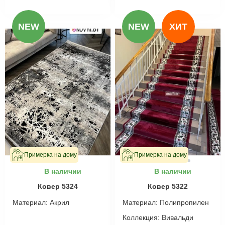
NEW
NEW
ХИТ
Примерка на дому
Примерка на дому
В наличии
В наличии
Ковер 5324
Ковер 5322
Материал:
Акрил
Материал:
Полипропилен
Коллекция:
Вивальди