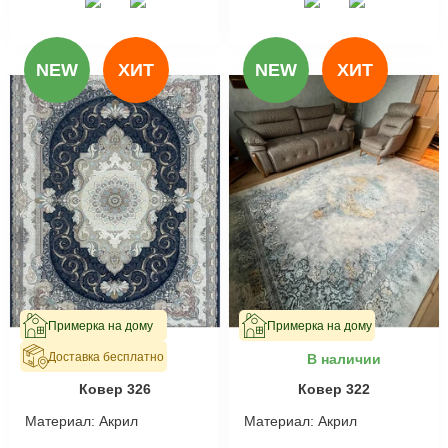
NEW
ХИТ
NEW
ХИТ
Примерка на дому
Примерка на дому
Доставка бесплатно
В наличии
В наличии
Ковер 326
Ковер 322
Материал:
Акрил
Материал:
Акрил