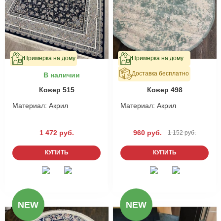
Примерка на дому
Примерка на дому
Доставка бесплатно
В наличии
В наличии
Ковер 515
Ковер 498
Материал:
Акрил
Материал:
Акрил
1 472 руб.
960 руб.
1 152 руб.
КУПИТЬ
КУПИТЬ
NEW
NEW