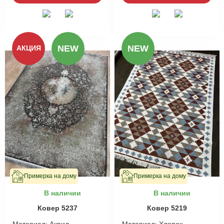
NEW
NEW
АКЦИЯ
Примерка на дому
Примерка на дому
В наличии
В наличии
Ковер 5237
Ковер 5219
Материал:
Акрил
Материал:
Хлопок