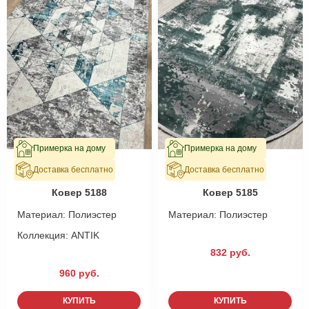
Примерка на дому
Примерка на дому
Доставка бесплатно
Доставка бесплатно
В наличии
В наличии
Ковер 5188
Ковер 5185
Материал:
Полиэстер
Материал:
Полиэстер
Коллекция:
ANTIK
832 руб.
960 руб.
КУПИТЬ
КУПИТЬ