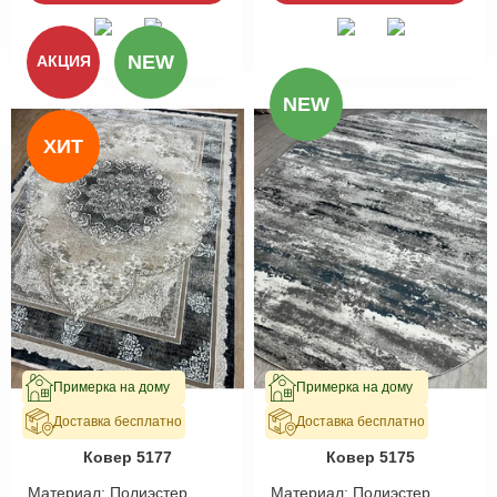
NEW
АКЦИЯ
NEW
ХИТ
Примерка на дому
Примерка на дому
Доставка бесплатно
Доставка бесплатно
В наличии
В наличии
Ковер 5177
Ковер 5175
Материал:
Полиэстер
Материал:
Полиэстер