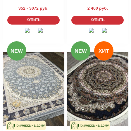
352 - 3072 руб.
2 400 руб.
КУПИТЬ
КУПИТЬ
NEW
NEW
ХИТ
Примерка на дому
Примерка на дому