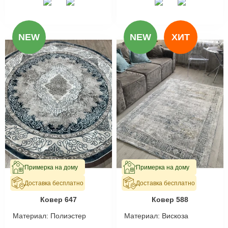
NEW
NEW
ХИТ
Примерка на дому
Примерка на дому
Доставка бесплатно
Доставка бесплатно
В наличии
В наличии
Ковер 647
Ковер 588
Материал:
Полиэстер
Материал:
Вискоза