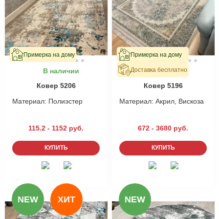
Примерка на дому
Примерка на дому
Доставка бесплатно
В наличии
В наличии
Ковер 5206
Ковер 5196
Материал:
Полиэстер
Материал:
Акрил, Вискоза
115.2 - 1152 руб.
672 - 3680 руб.
КУПИТЬ
КУПИТЬ
NEW
ХИТ
NEW