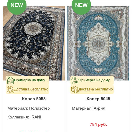
NEW
NEW
Примерка на дому
Примерка на дому
Доставка бесплатно
Доставка бесплатно
В наличии
В наличии
Ковер 5058
Ковер 5045
Материал:
Полиэстер
Материал:
Акрил
Коллекция:
IRANI
784 руб.