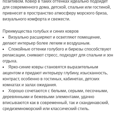
позитивом. Ковер в таких оттенках идеально подойдет
для современного дома, детской, спальни или гостиной,
привнесет в пространство атмосферу морского бриза,
визуального комфорта и свежести.
Преимущества голубых и синих ковров
Визуально расширяют и осветляют помещение,
делают интерьер более легким и воздушным.
Спокойные оттенки голубого и бирюзы способствуют
релаксации, снимают стресс, подходят для спальни и зон
отдыха.
Ярко-синие ковры становятся выразительным
акцентом и придают интерьеру глубину, изысканность,
контраст, особенно в гостиных, кабинетах, детских
комнатах и залах ожидания.
Хорошо сочетаются с белыми, серыми, песочными,
деревянными и бежевыми элементами, удачно
вписываются как в современный, так и скандинавский,
средиземноморский или классический стиль.