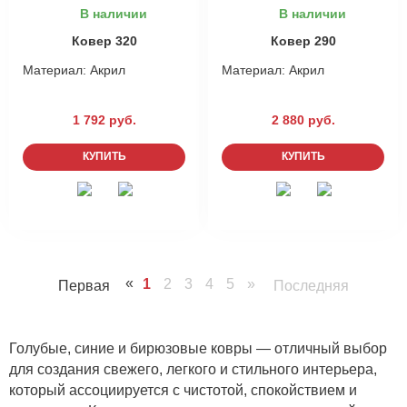
В наличии
В наличии
Ковер 320
Ковер 290
Материал:
Акрил
Материал:
Акрил
1 792 руб.
2 880 руб.
КУПИТЬ
КУПИТЬ
«
1
2
3
4
5
»
Первая
Последняя
Голубые, синие и бирюзовые ковры — отличный выбор
для создания свежего, легкого и стильного интерьера,
который ассоциируется с чистотой, спокойствием и