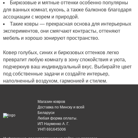
Бирюзовые и мятные оттенки особенно популярны
для ванных комнат, кухонь, а также балконов благодаря
ассоциации с морем и природой.
Такие ковры — прекрасная основа для интерьерных
экспериментов, они смягчают контрасты, оттеняют
мебель и хорошо зонируют пространство.
Ковер голубых, синих и бирюзовых оттенков легко
превратит любую комнату в зону спокойствия и уюта,
подчеркнув ваш индивидуальный вкус. Выбирайте цвет
под собственные задачи и создайте интерьер,
наполненный воздухом, гармонией и стилем.
Магазин ковров
Доставка по Минску и всей
Беларуси
Любая форма оплаты.
ИП Науменко А. Г.
УНП 691645006