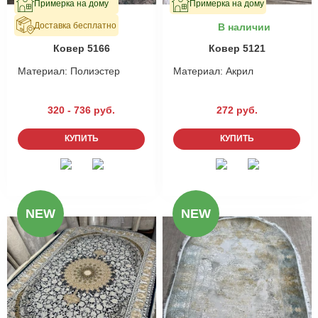
Примерка на дому
Примерка на дому
Доставка бесплатно
В наличии
В наличии
Ковер 5166
Ковер 5121
Материал:
Полиэстер
Материал:
Акрил
320 - 736 руб.
272 руб.
КУПИТЬ
КУПИТЬ
NEW
NEW