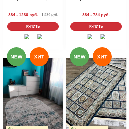
384 - 1280 руб.
384 - 784 руб.
1 536 руб.
КУПИТЬ
КУПИТЬ
NEW
ХИТ
NEW
ХИТ