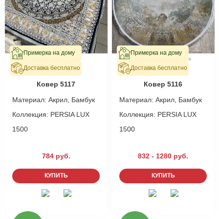
Примерка на дому
Примерка на дому
Доставка бесплатно
Доставка бесплатно
В наличии
В наличии
Ковер 5117
Ковер 5116
Материал:
Акрил, Бамбук
Материал:
Акрил, Бамбук
Коллекция:
PERSIA LUX
Коллекция:
PERSIA LUX
1500
1500
784 руб.
832 - 1280 руб.
КУПИТЬ
КУПИТЬ