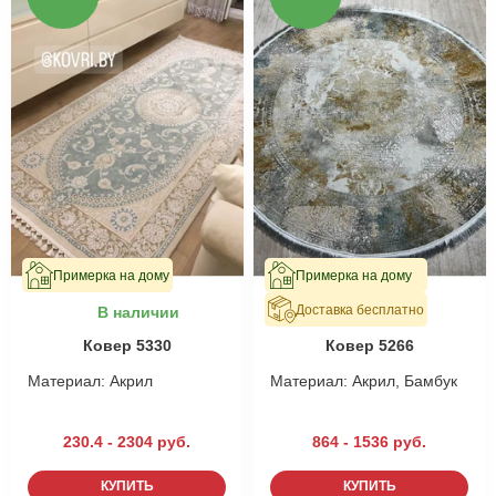
Примерка на дому
Примерка на дому
Доставка бесплатно
В наличии
В наличии
Ковер 5330
Ковер 5266
Материал:
Акрил
Материал:
Акрил, Бамбук
230.4 - 2304 руб.
864 - 1536 руб.
КУПИТЬ
КУПИТЬ