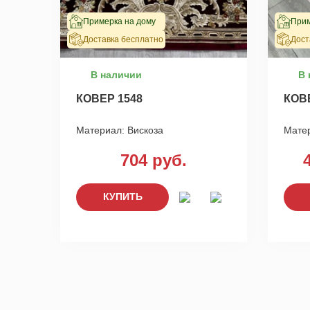
Примерка на дому
Прим
Доставка бесплатно
Дост
В наличии
В 
КОВЕР 1548
КОВ
Материал:
Вискоза
Мате
704 руб.
КУПИТЬ