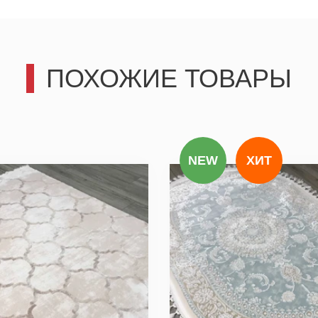
ПОХОЖИЕ ТОВАРЫ
третьим лицам, только позвоним и подробно проконсультир
действительно для Вас важны.
Отправить
NEW
ХИТ
Отправить