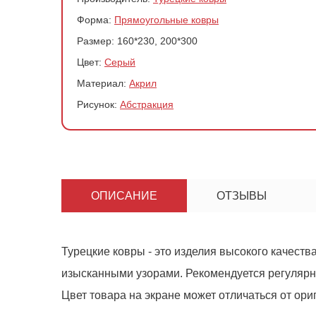
Форма:
Прямоугольные ковры
Размер:
160*230, 200*300
Цвет:
Серый
Материал:
Акрил
Рисунок:
Абстракция
ОПИСАНИЕ
ОТЗЫВЫ
Ковер1545
-
+
Турецкие ковры - это изделия высокого качеств
изысканными узорами. Рекомендуется регулярно
Цвет товара на экране может отличаться от ори