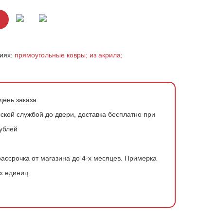
риях:
прямоугольные ковры;
из акрила;
день заказа
ской службой до двери, доставка бесплатно при
рублей
ассрочка от магазина до 4-х месяцев.
Примерка
х единиц