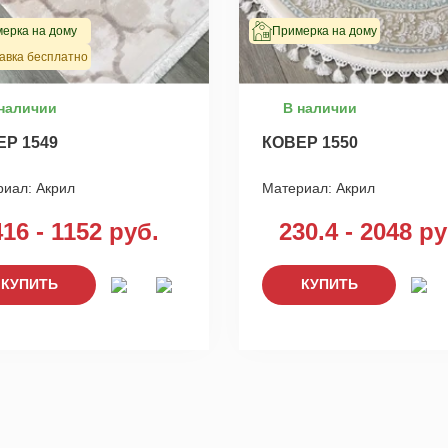
ерка на дому
Примерка на дому
авка бесплатно
наличии
В наличии
ЕР 1549
КОВЕР 1550
риал:
Акрил
Материал:
Акрил
416 - 1152 руб.
230.4 - 2048 ру
КУПИТЬ
КУПИТЬ