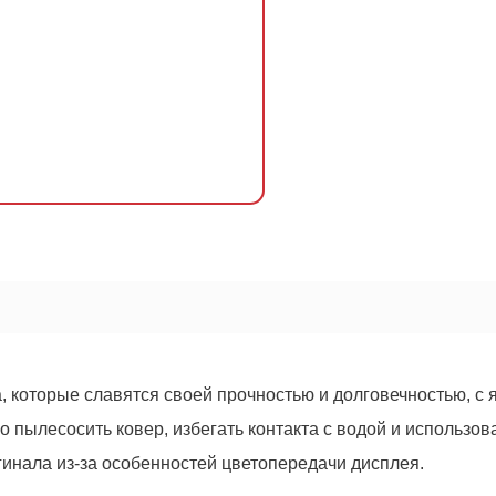
ОСТАВИТЬ ЗАЯВКУ
Оформить
заказ!
0
руб.
а, которые славятся своей прочностью и долговечностью, с
 пылесосить ковер, избегать контакта с водой и использов
гинала из-за особенностей цветопередачи дисплея.