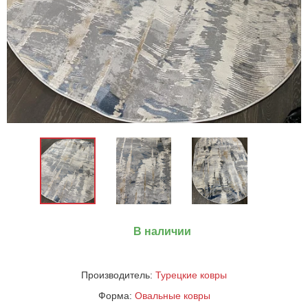
В наличии
Производитель:
Турецкие ковры
Форма:
Овальные ковры