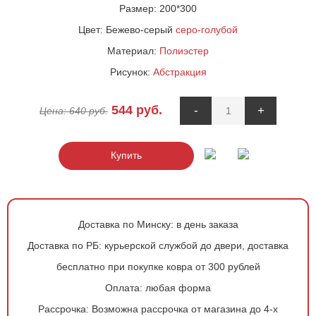
Размер:
200*300
Цвет:
Бежево-серый
серо-голубой
Материал:
Полиэстер
Рисунок:
Абстракция
544
руб.
-
+
Цена:
640
руб.
Купить
Доставка по Минску:
в день заказа
Доставка по РБ:
курьерской службой до двери, доставка
бесплатно при покупке ковра от 300 рублей
Оплата:
любая форма
Рассрочка:
Возможна рассрочка от магазина до 4-х