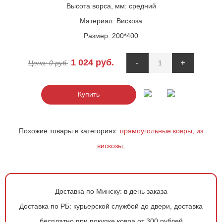
Высота ворса, мм:
средний
Материал:
Вискоза
Размер:
200*400
1 024
руб.
-
+
Цена:
0
руб.
Купить
Похожие товары в категориях:
прямоугольные ковры;
из
вискозы;
Доставка по Минску:
в день заказа
Доставка по РБ:
курьерской службой до двери, доставка
бесплатно при покупке ковра от 300 рублей