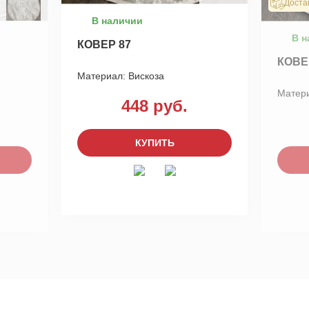
Доста
В наличии
В н
КОВЕР 87
КОВЕ
Материал:
Вискоза
Матер
448 руб.
КУПИТЬ