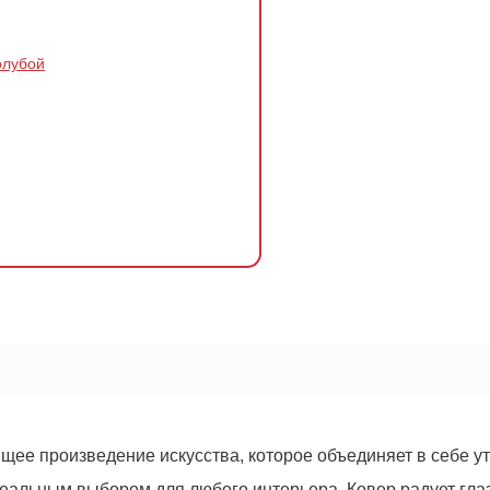
олубой
ящее произведение искусства, которое объединяет в себе у
ОСТАВИТЬ ЗАЯВКУ
еальным выбором для любого интерьера. Ковер радует глаз