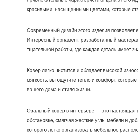
красивыми, насыщенными цветами, которые ста
Современный дизайн этого изделия позволяет е
Ковер 833
Интересный орнамент, разработанный мастерами
-
+
тщательной работы, где каждая деталь имеет з
Ковер легко чистится и обладает высокой изно
мягкость, вы ощутите тепло и комфорт, которые
вашего дома и стиля жизни.
Овальный ковер в интерьере — это настоящая 
обстановке, смягчая жесткие углы мебели и до
Мы не передадим ваш телефон 
которого легко организовать мебельное распол