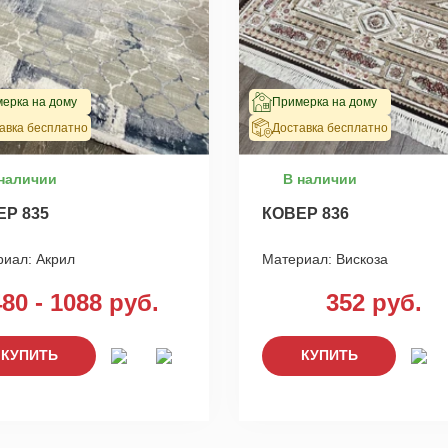
ерка на дому
Примерка на дому
авка бесплатно
Доставка бесплатно
наличии
В наличии
ЕР 835
КОВЕР 836
риал:
Акрил
Материал:
Вискоза
480 - 1088 руб.
352 руб.
КУПИТЬ
КУПИТЬ