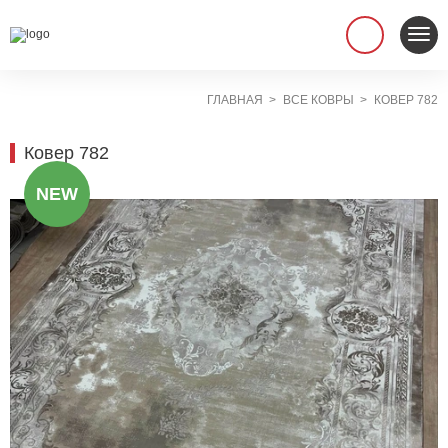
ГЛАВНАЯ
ВСЕ КОВРЫ
КОВЕР 782
Ковер 782
NEW