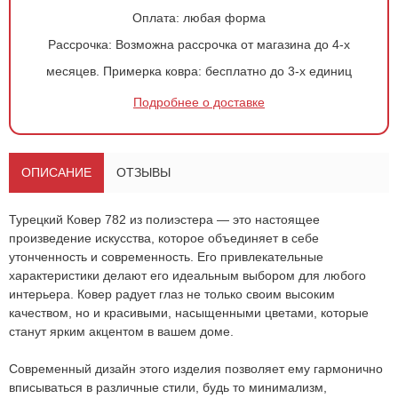
Оплата:
любая форма
Рассрочка:
Возможна рассрочка от магазина до 4-х
месяцев.
Примерка ковра:
бесплатно до 3-х единиц
Подробнее о доставке
ОПИСАНИЕ
ОТЗЫВЫ
Турецкий
Ковер 782
из полиэстера — это настоящее
произведение искусства, которое объединяет в себе
утонченность и современность. Его привлекательные
характеристики делают его идеальным выбором для любого
интерьера. Ковер радует глаз не только своим высоким
качеством, но и красивыми, насыщенными цветами, которые
Оформить
заказ!
станут ярким акцентом в вашем доме.
Современный дизайн этого изделия позволяет ему гармонично
Ковер 782
ОСТАВИТЬ ЗАЯВКУ
вписываться в различные стили, будь то минимализм,