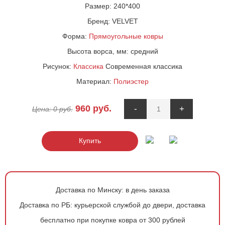
Размер:
240*400
Бренд:
VELVET
Форма:
Прямоугольные ковры
Высота ворса, мм:
средний
Рисунок:
Классика
Современная классика
Материал:
Полиэстер
960
руб.
-
+
Цена:
0
руб.
Купить
Доставка по Минску:
в день заказа
Доставка по РБ:
курьерской службой до двери, доставка
бесплатно при покупке ковра от 300 рублей