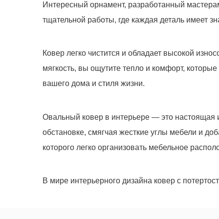
Интересный орнамент, разработанный мастерами
тщательной работы, где каждая деталь имеет з
Ковер 760
-
+
Ковер легко чистится и обладает высокой изно
мягкость, вы ощутите тепло и комфорт, которые
вашего дома и стиля жизни.
Овальный ковер в интерьере — это настоящая 
обстановке, смягчая жесткие углы мебели и до
которого легко организовать мебельное распол
Мы не передадим ваш телефон 
В мире интерьерного дизайна ковер с потертос