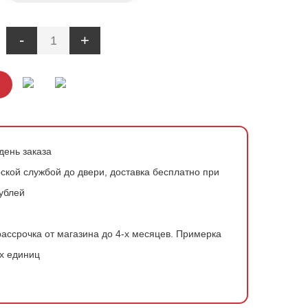
-
+
день заказа
ской службой до двери, доставка бесплатно при
рублей
ассрочка от магазина до 4-х месяцев.
Примерка
х единиц