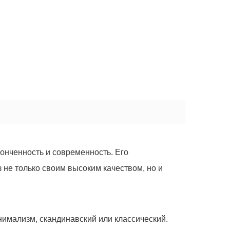
тонченность и современность. Его
 не только своим высоким качеством, но и
нимализм, скандинавский или классический.