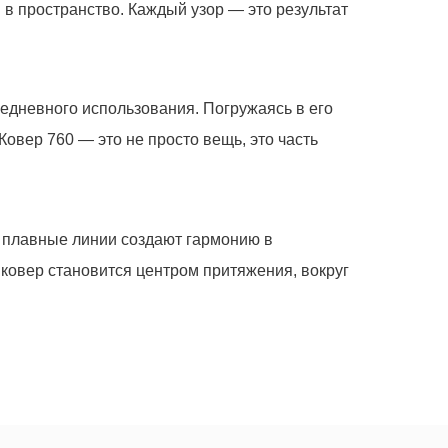
в пространство. Каждый узор — это результат
седневного использования. Погружаясь в его
Ковер 760
— это не просто вещь, это часть
о плавные линии создают гармонию в
 ковер становится центром притяжения, вокруг
уем по всем вопросам, которые