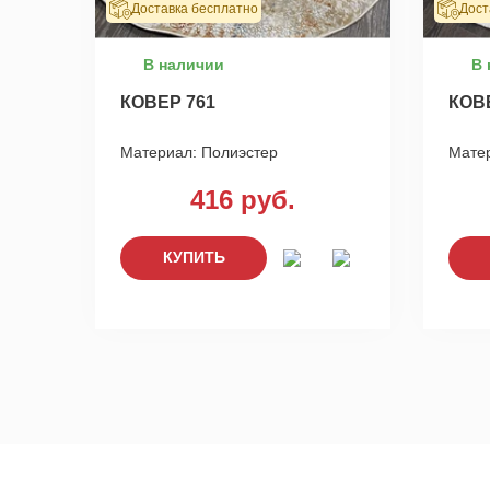
Доставка бесплатно
Дост
В наличии
В 
КОВЕР 761
КОВ
Материал:
Полиэстер
Мате
416 руб.
КУПИТЬ