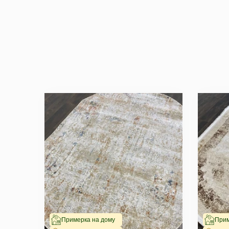
Примерка на дому
Прим