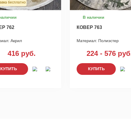
авка бесплатно
наличии
В наличии
ЕР 762
КОВЕР 763
риал:
Акрил
Материал:
Полиэстер
416 руб.
224 - 576 руб
КУПИТЬ
КУПИТЬ