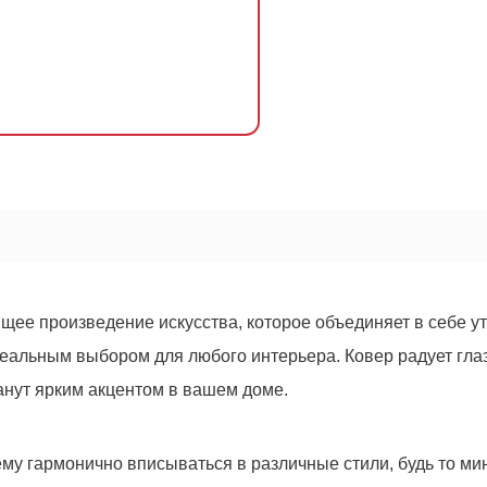
ящее произведение искусства, которое объединяет в себе у
еальным выбором для любого интерьера. Ковер радует глаз
нут ярким акцентом в вашем доме.
ОСТАВИТЬ ЗАЯВКУ
Оформить
заказ!
му гармонично вписываться в различные стили, будь то ми