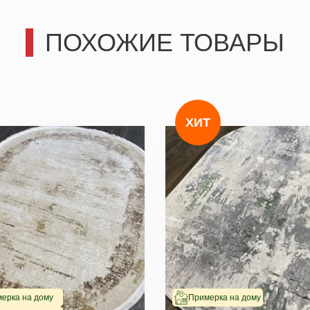
Отправить
ПОХОЖИЕ ТОВАРЫ
ХИТ
ерка на дому
Примерка на дому