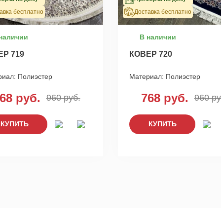
авка бесплатно
Доставка бесплатно
наличии
В наличии
ЕР 719
КОВЕР 720
риал:
Полиэстер
Материал:
Полиэстер
68 руб.
768 руб.
960 руб.
960 ру
КУПИТЬ
КУПИТЬ