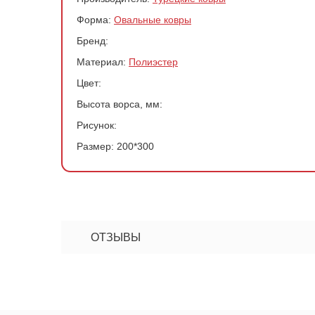
Форма:
Овальные ковры
Бренд:
Материал:
Полиэстер
Цвет:
Высота ворса, мм:
Рисунок:
Размер:
200*300
Ковер 716
-
+
ОТЗЫВЫ