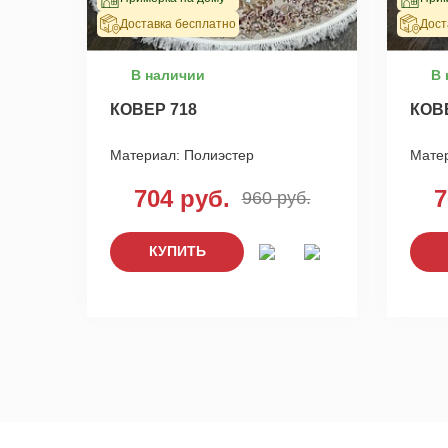
Доставка бесплатно
Дост
В наличии
В 
КОВЕР 718
КОВ
Материал:
Полиэстер
Мате
704 руб.
7
960 руб.
КУПИТЬ