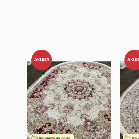
Мы не передадим ваш телефон 
АКЦИЯ
АКЦ
Примерка на дому
Прим