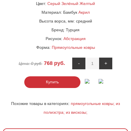
Цвет:
Серый
Зелёный
Желтый
Материал:
Бамбук
Акрил
Высота ворса, мм:
средний
Бренд:
Турция
Рисунок:
Абстракция
Форма:
Прямоугольные ковры
768
руб.
-
+
Цена:
0
руб.
Купить
Похожие товары в категориях:
прямоугольные ковры;
из
полиэстра;
из вискозы;