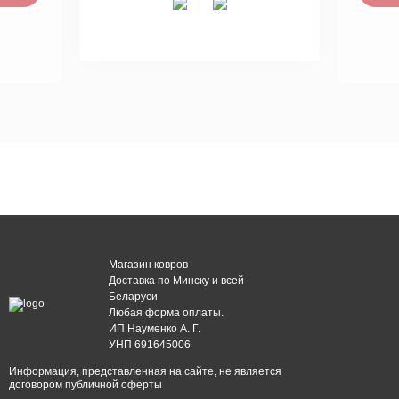
Магазин ковров
Доставка по Минску и всей
Беларуси
Любая форма оплаты.
ИП Науменко А. Г.
УНП 691645006
Информация, представленная на сайте, не является
договором публичной оферты