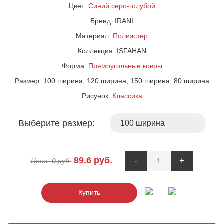
Цвет:
Синий
серо-голубой
Бренд:
IRANI
Материал:
Полиэстер
Коллекция:
ISFAHAN
Форма:
Прямоугольные ковры
Размер:
100 ширина, 120 ширина, 150 ширина, 80 ширина
Рисунок:
Классика
Выберите размер:
89.6
руб.
-
+
Цена:
0
руб.
Купить