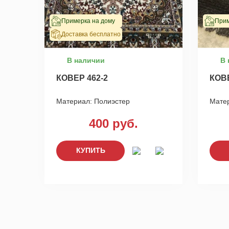
Примерка на дому
Прим
Доставка бесплатно
В наличии
В 
КОВЕР 462-2
КОВ
Материал:
Полиэстер
Мате
400 руб.
КУПИТЬ