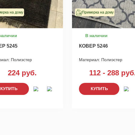
ерка на дому
Примерка на дому
наличии
В наличии
ЕР 5245
КОВЕР 5246
риал:
Полиэстер
Материал:
Полиэстер
224 руб.
112 - 288 руб
КУПИТЬ
КУПИТЬ