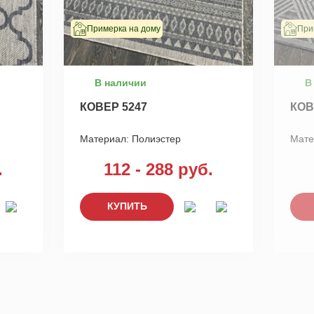
Примерка на дому
При
В наличии
В
КОВЕР 5247
КОВ
Материал:
Полиэстер
Мате
.
112 - 288 руб.
КУПИТЬ