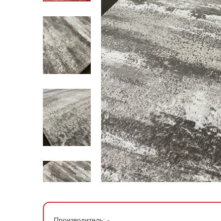
По стране производства
По материалу
По форме
По цене
Производитель:
-