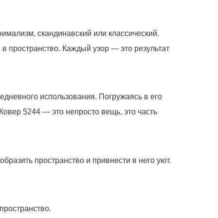
нимализм, скандинавский или классический.
в пространство. Каждый узор — это результат
седневного использования. Погружаясь в его
Ковер 5244
— это непросто вещь, это часть
образить пространство и привнести в него уют.
уем по всем вопросам, которые
пространство.