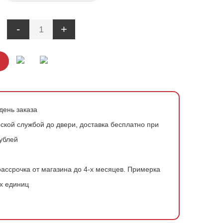
-
+
день заказа
ской службой до двери, доставка бесплатно при
рублей
ассрочка от магазина до 4-х месяцев.
Примерка
х единиц