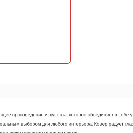
ящее произведение искусства, которое объединяет в себе у
ОСТАВИТЬ ЗАЯВКУ
еальным выбором для любого интерьера. Ковер радует глаз
Оформить
заказ!