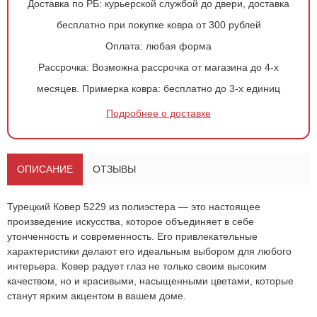
Доставка по РБ:
курьерской службой до двери, доставка
бесплатно при покупке ковра от 300 рублей
Оплата:
любая форма
Рассрочка:
Возможна рассрочка от магазина до 4-х
месяцев.
Примерка ковра:
бесплатно до 3-х единиц
Подробнее о доставке
ОПИСАНИЕ
ОТЗЫВЫ
Турецкий
Ковер 5229
из полиэстера — это настоящее
произведение искусства, которое объединяет в себе
утонченность и современность. Его привлекательные
характеристики делают его идеальным выбором для любого
интерьера. Ковер радует глаз не только своим высоким
качеством, но и красивыми, насыщенными цветами, которые
станут ярким акцентом в вашем доме.
Оформить
заказ!