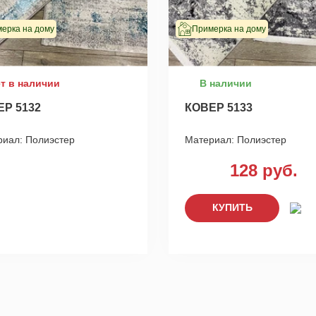
ерка на дому
Примерка на дому
т в наличии
В наличии
ЕР 5132
КОВЕР 5133
риал:
Полиэстер
Материал:
Полиэстер
128 руб.
КУПИТЬ