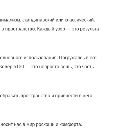
нимализм, скандинавский или классический.
в пространство. Каждый узор — это результат
седневного использования. Погружаясь в его
Ковер 5130 — это непросто вещь, это часть
образить пространство и привнести в него
уем по всем вопросам, которые
еносит нас в мир роскоши и комфорта.