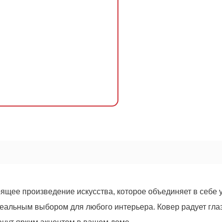
оящее произведение искусства, которое объединяет в себе 
ОСТАВИТЬ ЗАЯВКУ
еальным выбором для любого интерьера. Ковер радует глаз
Оформить
заказ!