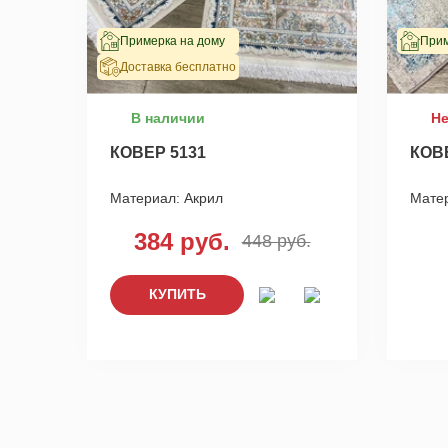
Примерка на дому
Прим
Доставка бесплатно
В наличии
Не
КОВЕР 5131
КОВ
Материал:
Акрил
Мате
384 руб.
448 руб.
КУПИТЬ