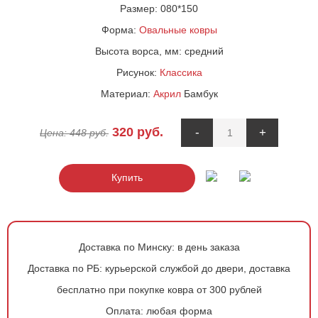
Размер:
080*150
Форма:
Овальные ковры
Высота ворса, мм:
средний
Рисунок:
Классика
Материал:
Акрил
Бамбук
320
руб.
-
+
Цена:
448
руб.
Купить
Доставка по Минску:
в день заказа
Доставка по РБ:
курьерской службой до двери, доставка
бесплатно при покупке ковра от 300 рублей
Оплата:
любая форма