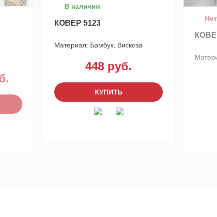
В наличии
Нет
КОВЕР 5123
КОВЕ
Материал:
Бамбук, Вискоза
Матер
448 руб.
б.
КУПИТЬ