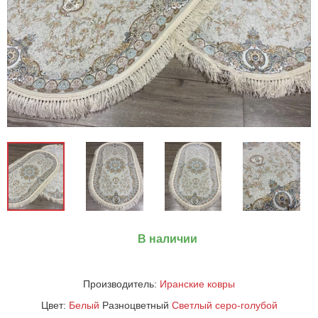
В наличии
Производитель:
Иранские ковры
Цвет:
Белый
Разноцветный
Светлый
серо-голубой