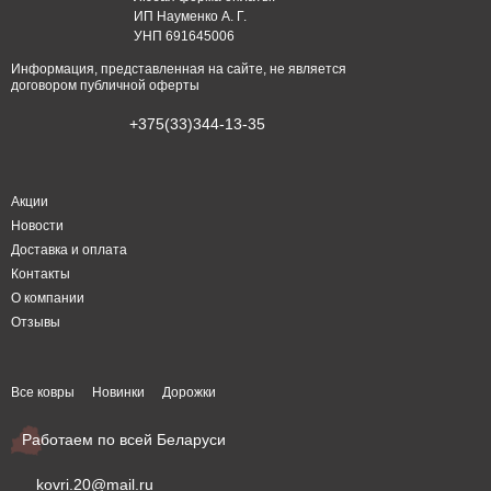
ИП Науменко А. Г.
УНП 691645006
Информация, представленная на сайте, не является
договором публичной оферты
+375(33)344-13-35
Акции
Новости
Доставка и оплата
Контакты
О компании
Отзывы
Все ковры
Новинки
Дорожки
Работаем по всей Беларуси
kovri.20@mail.ru