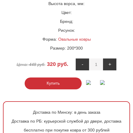
Высота ворса, мм:
Цвет:
Бренд:
Рисунок:
Форма:
Овальные ковры
Размер:
200*300
320
руб.
-
+
Цена:
448
руб.
Купить
Доставка по Минску:
в день заказа
Доставка по РБ:
курьерской службой до двери, доставка
бесплатно при покупке ковра от 300 рублей