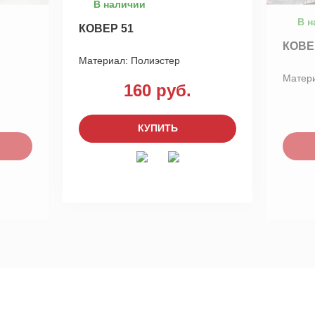
В наличии
В н
КОВЕР 51
КОВЕ
Материал:
Полиэстер
Матер
160 руб.
КУПИТЬ