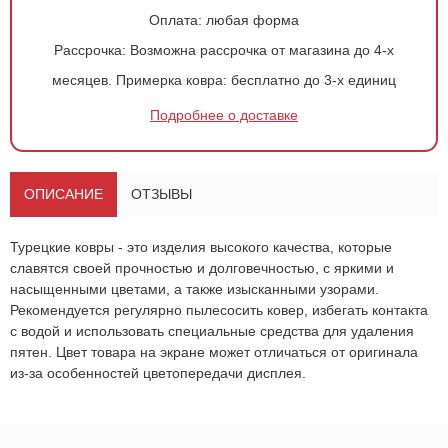
Оплата:
любая форма
Рассрочка:
Возможна рассрочка от магазина до 4-х
месяцев.
Примерка ковра:
бесплатно до 3-х единиц
Подробнее о доставке
Оформить
заказ!
Ковер 49
ОСТАВИТЬ ЗАЯВКУ
ОПИСАНИЕ
ОТЗЫВЫ
-
+
192
руб.
Турецкие ковры - это изделия высокого качества, которые
славятся своей прочностью и долговечностью, с яркими и
насыщенными цветами, а также изысканными узорами.
Рекомендуется регулярно пылесосить ковер, избегать контакта
с водой и использовать специальные средства для удаления
пятен. Цвет товара на экране может отличаться от оригинала
из-за особенностей цветопередачи дисплея.