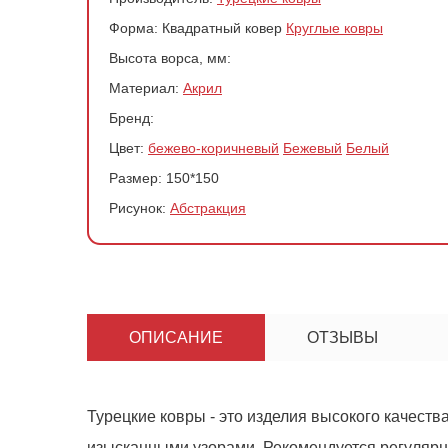
Форма:
Квадратный ковер
Круглые ковры
Высота ворса, мм:
Материал:
Акрил
Бренд:
Цвет:
бежево-коричневый
Бежевый
Белый
Размер:
150*150
Рисунок:
Абстракция
Ковер 400
ОПИСАНИЕ
ОТЗЫВЫ
-
+
Турецкие ковры - это изделия высокого качеств
изысканными узорами. Рекомендуется регулярно