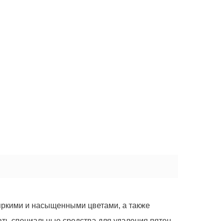
 яркими и насыщенными цветами, а также
ать специальные средства для удаления пятен.