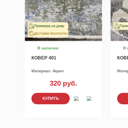
Примерка на дому
Прим
Доставка бесплатно
В наличии
В 
КОВЕР 401
КОВ
Материал:
Акрил
Мате
320 руб.
КУПИТЬ