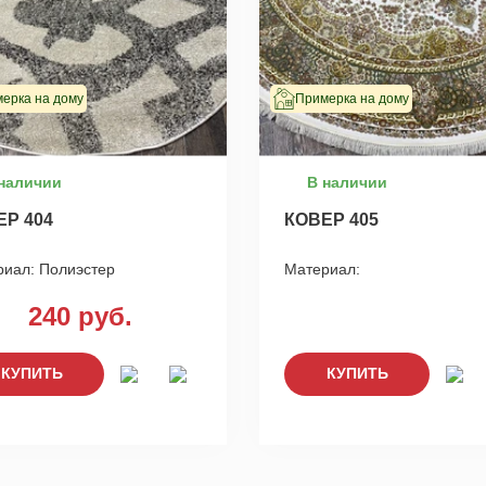
ерка на дому
Примерка на дому
наличии
В наличии
ЕР 404
КОВЕР 405
риал:
Полиэстер
Материал:
240 руб.
КУПИТЬ
КУПИТЬ