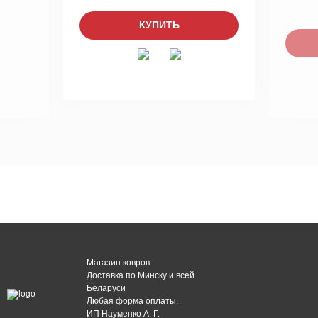
КУПИТЬ
Магазин ковров
Доставка по Минску и всей
Беларуси
Любая форма оплаты.
ИП Науменко А. Г.