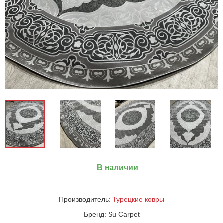
В наличии
Производитель:
Турецкие ковры
Бренд:
Su Carpet