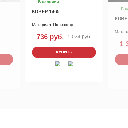
В наличии
В н
КОВЕР 1465
КОВЕ
Материал:
Полиэстер
Матер
736 руб.
1 024 руб.
1 
КУПИТЬ