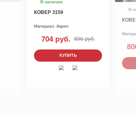
В наличии
В н
КОВЕР 3159
КОВЕ
Материал:
Акрил
Матер
704 руб.
896 руб.
80
КУПИТЬ