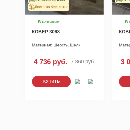
Доставка бесплатно
В наличии
В 
КОВЕР 3068
КОВ
Материал:
Шерсть, Шелк
Мате
4 736 руб.
3 
7 360 руб.
КУПИТЬ