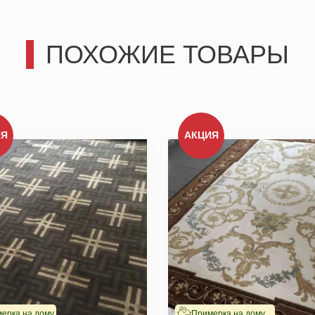
ПОХОЖИЕ ТОВАРЫ
третьим лицам, только позвоним и подробно проконсультир
действительно для Вас важны.
ИЯ
АКЦИЯ
Отправить
Отправить
ерка на дому
Примерка на дому