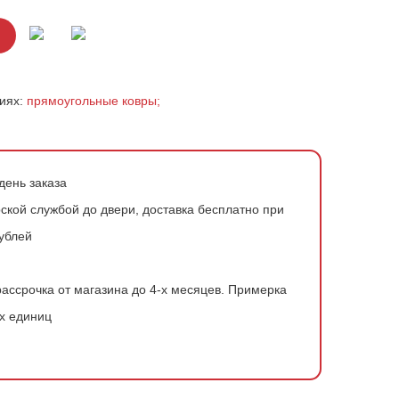
риях:
прямоугольные ковры;
день заказа
ской службой до двери, доставка бесплатно при
рублей
ассрочка от магазина до 4-х месяцев.
Примерка
х единиц