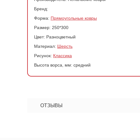
Бренд:
Форма:
Прямоугольные ковры
Размер:
250*300
Цвет:
Разноцветный
Материал:
Шерсть
Рисунок:
Классика
Высота ворса, мм:
средний
Ковер 3066
-
+
ОТЗЫВЫ