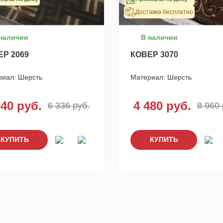
Доставка бесплатно
наличии
В наличии
ЕР 2069
КОВЕР 3070
риал:
Шерсть
Материал:
Шерсть
040 руб.
4 480 руб.
6 336 руб.
8 960 
КУПИТЬ
КУПИТЬ