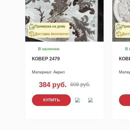
Примерка на дому
Прим
Доставка бесплатно
Дост
В наличии
В 
КОВЕР 2479
КОВ
Материал:
Акрил
Мате
384 руб.
608 руб.
КУПИТЬ