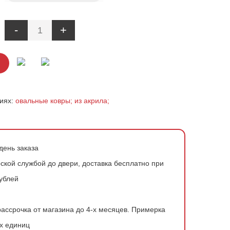
-
+
риях:
овальные ковры;
из акрила;
день заказа
ской службой до двери, доставка бесплатно при
рублей
ассрочка от магазина до 4-х месяцев.
Примерка
х единиц