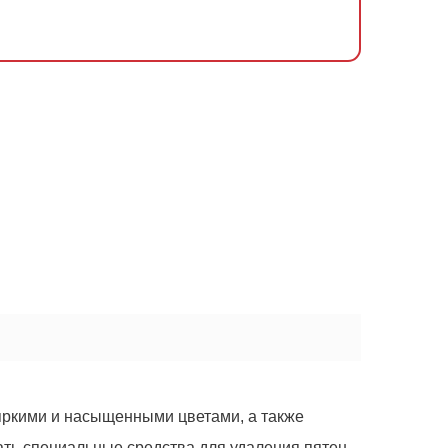
 яркими и насыщенными цветами, а также
ать специальные средства для удаления пятен.