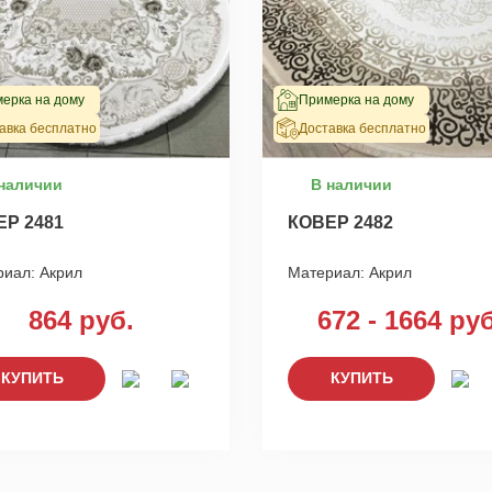
ерка на дому
Примерка на дому
авка бесплатно
Доставка бесплатно
наличии
В наличии
ЕР 2481
КОВЕР 2482
риал:
Акрил
Материал:
Акрил
864 руб.
672 - 1664 руб
КУПИТЬ
КУПИТЬ