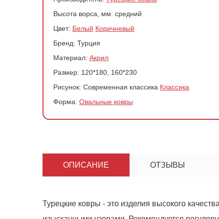
Высота ворса, мм:
средний
Цвет:
Белый
Коричневый
Бренд:
Турция
Материал:
Акрил
Размер:
120*180, 160*230
Рисунок:
Современная классика
Классика
Форма:
Овальные ковры
Ковер 2478
ОПИСАНИЕ
ОТЗЫВЫ
-
+
Турецкие ковры - это изделия высокого качеств
изысканными узорами. Рекомендуется регулярно