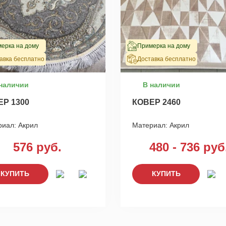
ерка на дому
Примерка на дому
авка бесплатно
Доставка бесплатно
наличии
В наличии
ЕР 1300
КОВЕР 2460
риал:
Акрил
Материал:
Акрил
576 руб.
480 - 736 руб
КУПИТЬ
КУПИТЬ