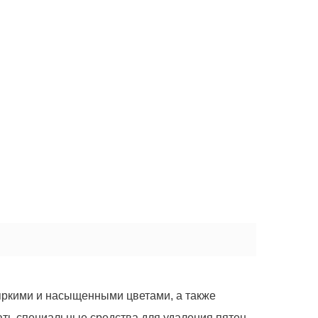
 яркими и насыщенными цветами, а также
ать специальные средства для удаления пятен.