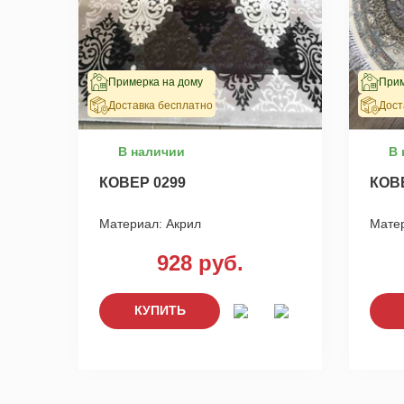
Примерка на дому
Прим
Доставка бесплатно
Дост
В наличии
В 
КОВЕР 0299
КОВ
Материал:
Акрил
Мате
928 руб.
КУПИТЬ