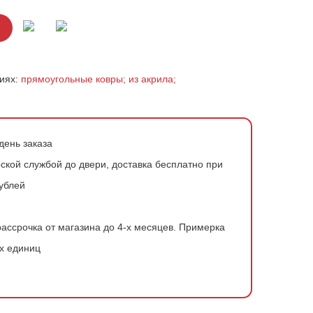
риях:
прямоугольные ковры;
из акрила;
день заказа
ской службой до двери, доставка бесплатно при
рублей
ассрочка от магазина до 4-х месяцев.
Примерка
х единиц