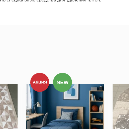
уем по всем вопросам, которые
NEW
АКЦИЯ