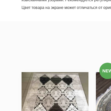
Цвет товара на экране может отличаться от ори
Мы не передадим ваш телефон 
NE