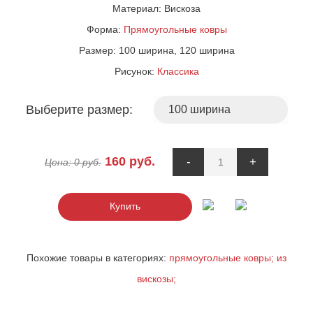
Материал:
Вискоза
Форма:
Прямоугольные ковры
Размер:
100 ширина, 120 ширина
Рисунок:
Классика
Выберите размер:
160
руб.
-
+
Цена:
0
руб.
Купить
Похожие товары в категориях:
прямоугольные ковры;
из
вискозы;