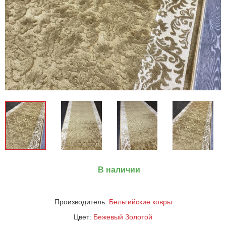
В наличии
Производитель:
Бельгийские ковры
Цвет:
Бежевый
Золотой