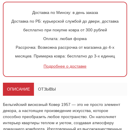
Доставка по Минску:
в день заказа
Доставка по РБ:
курьерской службой до двери, доставка
бесплатно при покупке ковра от 300 рублей
Оплата:
любая форма
Рассрочка:
Возможна рассрочка от магазина до 4-х
месяцев.
Примерка ковра:
бесплатно до 3-х единиц
Подробнее о доставке
ОПИСАНИЕ
ОТЗЫВЫ
Бельгийский вискозный
Ковер 1957
— это не просто элемент
декора, а настоящее произведение искусства, которое
способно преобразить любое пространство. Он наполняет
интерьер квартиры теплом и уютом, создавая атмосферу
домашнего комфорта. Изготовленный из высококачественных