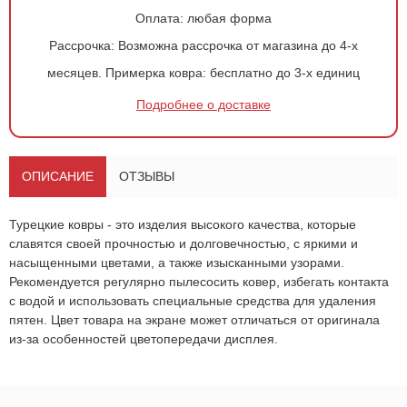
Оплата:
любая форма
Рассрочка:
Возможна рассрочка от магазина до 4-х
месяцев.
Примерка ковра:
бесплатно до 3-х единиц
Подробнее о доставке
Оформить
заказ!
Ковер 195
ОСТАВИТЬ ЗАЯВКУ
ОПИСАНИЕ
ОТЗЫВЫ
-
+
960
руб.
Турецкие ковры - это изделия высокого качества, которые
славятся своей прочностью и долговечностью, с яркими и
насыщенными цветами, а также изысканными узорами.
Рекомендуется регулярно пылесосить ковер, избегать контакта
с водой и использовать специальные средства для удаления
пятен. Цвет товара на экране может отличаться от оригинала
из-за особенностей цветопередачи дисплея.