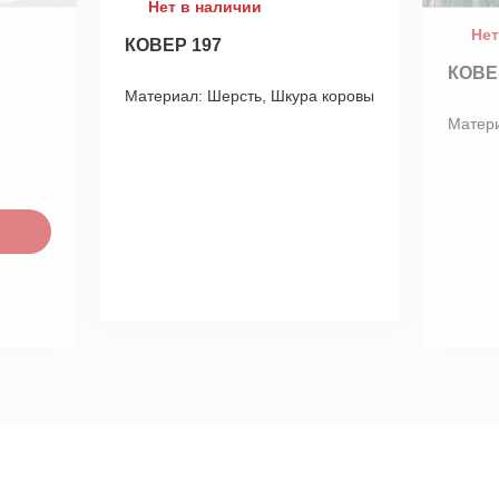
Нет в наличии
Нет
КОВЕР 197
КОВЕ
Материал:
Шерсть, Шкура коровы
Матер