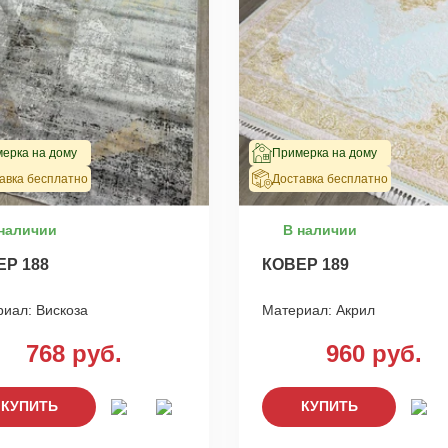
ерка на дому
Примерка на дому
авка бесплатно
Доставка бесплатно
наличии
В наличии
ЕР 188
КОВЕР 189
риал:
Вискоза
Материал:
Акрил
768 руб.
960 руб.
КУПИТЬ
КУПИТЬ