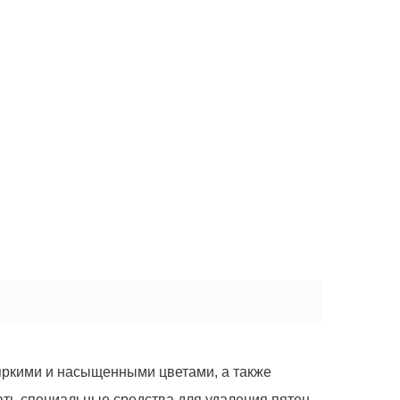
 яркими и насыщенными цветами, а также
ать специальные средства для удаления пятен.