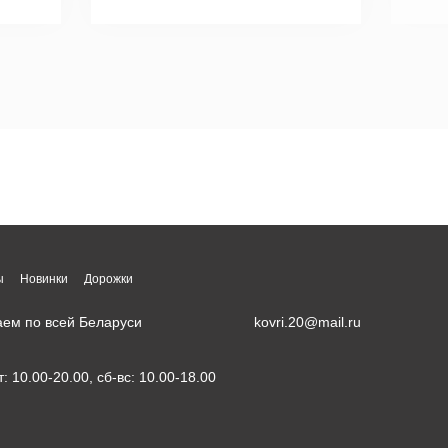
ы
Новинки
Дорожки
аем по всей Беларуси
kovri.20@mail.ru
т: 10.00-20.00, сб-вс: 10.00-18.00