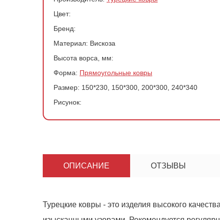
Цвет:
Бренд:
Материал:
Вискоза
Высота ворса, мм:
Форма:
Прямоугольные ковры
Размер:
150*230, 150*300, 200*300, 240*340
Рисунок:
ОПИСАНИЕ
ОТЗЫВЫ
Ковер 186
-
+
Турецкие ковры - это изделия высокого качеств
изысканными узорами. Рекомендуется регулярно