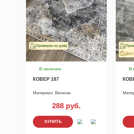
Примерка на дому
Прим
Дост
В наличии
В 
КОВЕР 187
КОВ
Материал:
Вискоза
Мате
288 руб.
КУПИТЬ