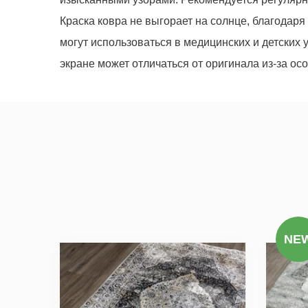
Краска ковра не выгорает на солнце, благодар
могут использоваться в медицинских и детских 
экране может отличаться от оригинала из-за о
Мы не передадим ваш телефон 
NE