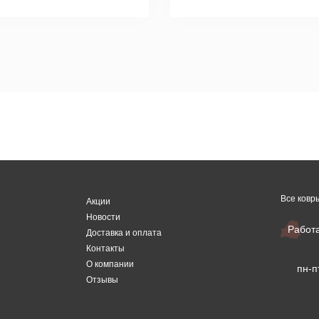
Все ковр
Акции
Новости
Работ
Доставка и оплата
Контакты
О компании
пн-п
Отзывы