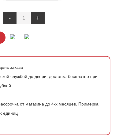
-
+
день заказа
ской службой до двери, доставка бесплатно при
рублей
ассрочка от магазина до 4-х месяцев.
Примерка
х единиц