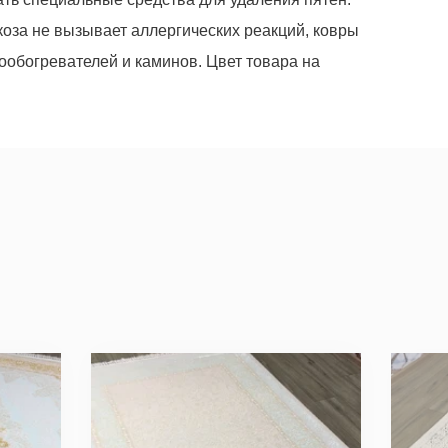
коза не вызывает аллергических реакций, ковры
рообогревателей и каминов. Цвет товара на
уем по всем вопросам, которые