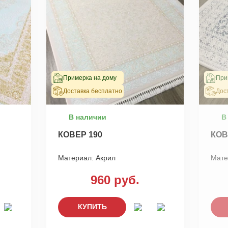
Примерка на дому
При
Доставка бесплатно
Дос
В наличии
В
КОВЕР 190
КОВ
Материал:
Акрил
Мате
960 руб.
КУПИТЬ