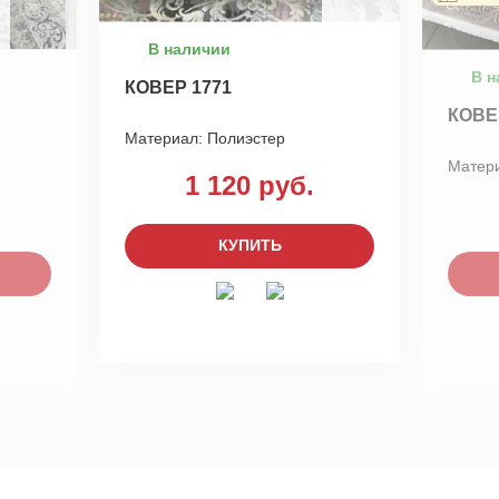
В наличии
В н
КОВЕР 1771
КОВЕ
Материал:
Полиэстер
Матер
1 120 руб.
КУПИТЬ