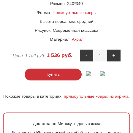
Размер:
240*340
Форма:
Прямоугольные ковры
Высота ворса, мм:
средний
Рисунок:
Современная классика
Материал:
Акрил
1 536
руб.
-
+
Цена:
1 792
руб.
Купить
Похожие товары в категориях:
прямоугольные ковры;
из акрила;
Доставка по Минску:
в день заказа
Доставка по РБ:
курьерской службой до двери, доставка