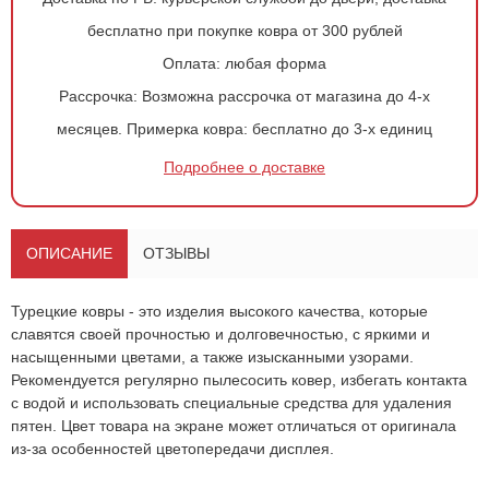
бесплатно при покупке ковра от 300 рублей
Оплата:
любая форма
Рассрочка:
Возможна рассрочка от магазина до 4-х
месяцев.
Примерка ковра:
бесплатно до 3-х единиц
Оформить
заказ!
Подробнее о доставке
Ковер 1769
ОСТАВИТЬ ЗАЯВКУ
-
+
ОПИСАНИЕ
ОТЗЫВЫ
1 536
руб.
Турецкие ковры - это изделия высокого качества, которые
славятся своей прочностью и долговечностью, с яркими и
насыщенными цветами, а также изысканными узорами.
Рекомендуется регулярно пылесосить ковер, избегать контакта
с водой и использовать специальные средства для удаления
пятен. Цвет товара на экране может отличаться от оригинала
из-за особенностей цветопередачи дисплея.