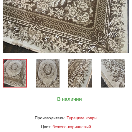
В наличии
Производитель:
Турецкие ковры
Цвет:
бежево-коричневый