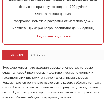
бесплатно при покупке ковра от 300 рублей
Оплата:
любая форма
Рассрочка:
Возможна рассрочка от магазина до 4-х
месяцев.
Примерка ковра:
бесплатно до 3-х единиц
Оформить
заказ!
Подробнее о доставке
Ковер 1523
ОСТАВИТЬ ЗАЯВКУ
-
+
ОПИСАНИЕ
ОТЗЫВЫ
704
руб.
Турецкие ковры - это изделия высокого качества, которые
славятся своей прочностью и долговечностью, с яркими и
насыщенными цветами, а также изысканными узорами.
Рекомендуется регулярно пылесосить ковер, избегать контакта
с водой и использовать специальные средства для удаления
пятен. Цвет товара на экране может отличаться от оригинала
из-за особенностей цветопередачи дисплея.