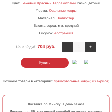
Цвет:
Бежевый
Красный
Терракотовый
Разноцветный
Форма:
Овальные ковры
Материал:
Полиэстер
Высота ворса, мм:
средний
Рисунок:
Абстракция
704
руб.
-
+
Цена:
0
руб.
Купить
Похожие товары в категориях:
прямоугольные ковры;
из акрила;
Доставка по Минску:
в день заказа
Доставка по РБ:
курьерской службой до двери, доставка