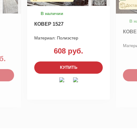
Доста
В наличии
В н
КОВЕР 1527
КОВЕ
Материал:
Полиэстер
Матер
608 руб.
б.
КУПИТЬ