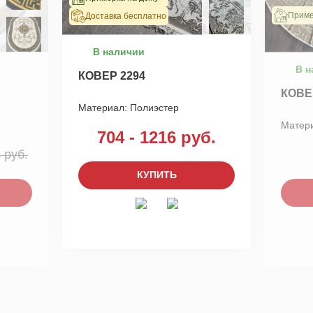
Приме
Доставка бесплатно
В наличии
В н
КОВЕР 2294
КОВЕ
Материал:
Полиэстер
Матер
704 - 1216 руб.
 руб.
КУПИТЬ