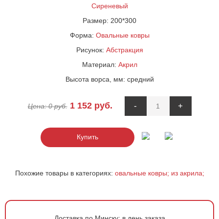
Сиреневый
Размер:
200*300
Форма:
Овальные ковры
Рисунок:
Абстракция
Материал:
Акрил
Высота ворса, мм:
средний
1 152
руб.
-
+
Цена:
0
руб.
Купить
Похожие товары в категориях:
овальные ковры;
из акрила;
Доставка по Минску:
в день заказа