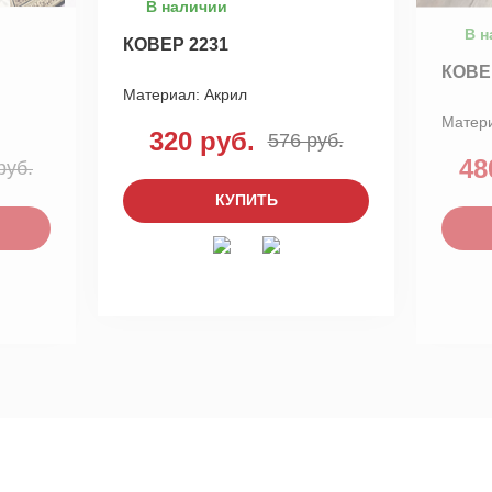
В наличии
В н
КОВЕР 2231
КОВЕ
Материал:
Акрил
Матер
320 руб.
576 руб.
48
руб.
КУПИТЬ