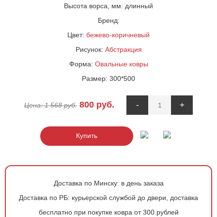
Высота ворса, мм:
длинный
Бренд:
Цвет:
бежево-коричневый
Рисунок:
Абстракция
Форма:
Овальные ковры
Размер:
300*500
800
руб.
-
+
Цена:
1 568
руб.
Купить
Доставка по Минску:
в день заказа
Доставка по РБ:
курьерской службой до двери, доставка
бесплатно при покупке ковра от 300 рублей