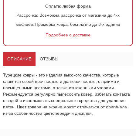
Оплата:
любая форма
Рассрочка:
Возможна рассрочка от магазина до 4-х
месяцев.
Примерка ковра:
бесплатно до 3-х единиц
Подробнее о доставке
Оформить
заказ!
Ковер 1223
ОСТАВИТЬ ЗАЯВКУ
ОПИСАНИЕ
ОТЗЫВЫ
-
+
800
руб.
Турецкие ковры - это изделия высокого качества, которые
славятся своей прочностью и долговечностью, с яркими и
насыщенными цветами, а также изысканными узорами.
Рекомендуется регулярно пылесосить ковер, избегать контакта
с водой и использовать специальные средства для удаления
пятен. Цвет товара на экране может отличаться от оригинала
из-за особенностей цветопередачи дисплея.