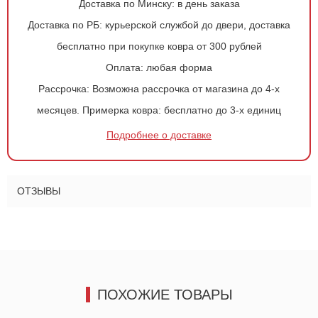
Доставка по Минску:
в день заказа
Доставка по РБ:
курьерской службой до двери, доставка
бесплатно при покупке ковра от 300 рублей
Оформить
заказ!
Оплата:
любая форма
Рассрочка:
Возможна рассрочка от магазина до 4-х
Ковер 115
ОСТАВИТЬ ЗАЯВКУ
месяцев.
Примерка ковра:
бесплатно до 3-х единиц
-
+
Подробнее о доставке
224
руб.
ОТЗЫВЫ
ПОХОЖИЕ ТОВАРЫ