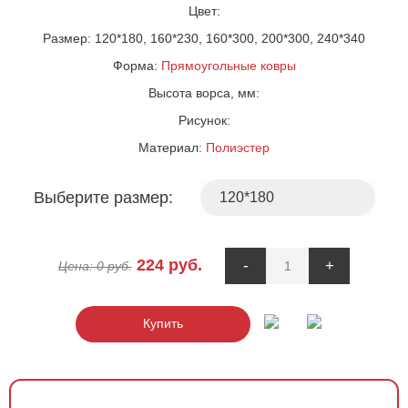
Цвет:
Размер:
120*180, 160*230, 160*300, 200*300, 240*340
Форма:
Прямоугольные ковры
Высота ворса, мм:
Рисунок:
Материал:
Полиэстер
Выберите размер:
224
руб.
-
+
Цена:
0
руб.
Купить