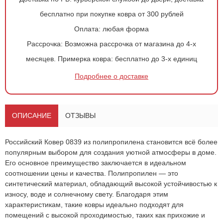
бесплатно при покупке ковра от 300 рублей
Оплата:
любая форма
Рассрочка:
Возможна рассрочка от магазина до 4-х
месяцев.
Примерка ковра:
бесплатно до 3-х единиц
Подробнее о доставке
ОПИСАНИЕ
ОТЗЫВЫ
Российский Ковер 0839 из полипропилена становится всё более
популярным выбором для создания уютной атмосферы в доме.
Его основное преимущество заключается в идеальном
соотношении цены и качества. Полипропилен — это
Оформить
заказ!
синтетический материал, обладающий высокой устойчивостью к
износу, воде и солнечному свету. Благодаря этим
Ковер 0839
ОСТАВИТЬ ЗАЯВКУ
характеристикам, такие ковры идеально подходят для
помещений с высокой проходимостью, таких как прихожие и
-
+