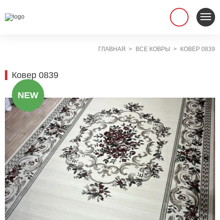
ГЛАВНАЯ
ВСЕ КОВРЫ
КОВЕР 0839
Ковер 0839
NEW