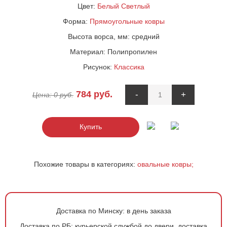
Цвет:
Белый
Светлый
Форма:
Прямоугольные ковры
Высота ворса, мм:
средний
Материал:
Полипропилен
Рисунок:
Классика
784
руб.
-
+
Цена:
0
руб.
Купить
Похожие товары в категориях:
овальные ковры;
Доставка по Минску:
в день заказа
Доставка по РБ:
курьерской службой до двери, доставка