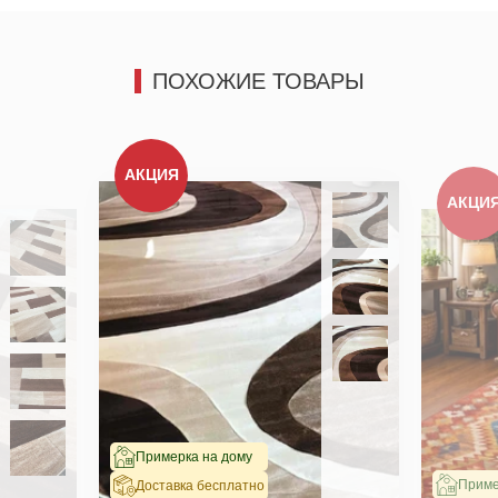
ПОХОЖИЕ ТОВАРЫ
АКЦИЯ
АКЦИ
Примерка на дому
Приме
Доставка бесплатно