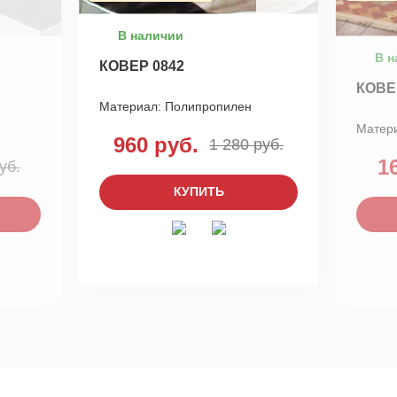
В наличии
В н
КОВЕР 0842
КОВЕ
Материал:
Полипропилен
Матер
960 руб.
1 280 руб.
1
уб.
КУПИТЬ