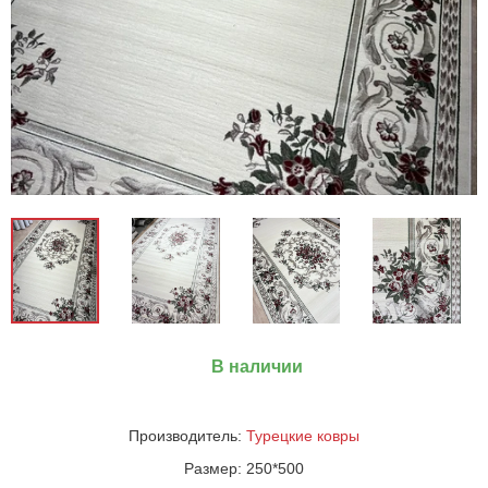
В наличии
Производитель:
Турецкие ковры
Размер:
250*500