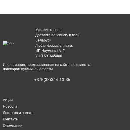
Магазин ковров
Доставка по Минску и всей
Беларуси
Любая форма оплаты.
ИП Науменко А. Г.
УНП 691645006
Информация, представленная на сайте, не является
договором публичной оферты
+375(33)344-13-35
Акции
Новости
Доставка и оплата
Контакты
О компании