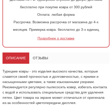
бесплатно при покупке ковра от 300 рублей
Оплата:
любая форма
Рассрочка:
Возможна рассрочка от магазина до 4-х
месяцев.
Примерка ковра:
бесплатно до 3-х единиц
Оформить
заказ!
Подробнее о доставке
Ковер 0272
ОСТАВИТЬ ЗАЯВКУ
-
+
ОПИСАНИЕ
ОТЗЫВЫ
288
руб.
Турецкие ковры - это изделия высокого качества, которые
славятся своей прочностью и долговечностью, с яркими и
насыщенными цветами, а также изысканными узорами.
Рекомендуется регулярно пылесосить ковер, избегать контакта
с водой и использовать специальные средства для удаления
пятен. Цвет товара на экране может отличаться от оригинала
из-за особенностей цветопередачи дисплея.