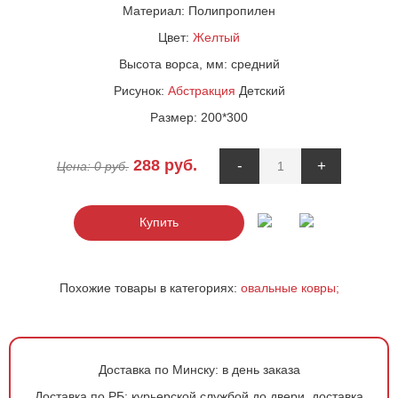
Материал:
Полипропилен
Цвет:
Желтый
Высота ворса, мм:
средний
Рисунок:
Абстракция
Детский
Размер:
200*300
288
руб.
-
+
Цена:
0
руб.
Купить
Похожие товары в категориях:
овальные ковры;
Доставка по Минску:
в день заказа
Доставка по РБ:
курьерской службой до двери, доставка