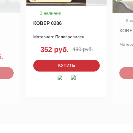
В наличии
В н
КОВЕР 0286
КОВЕ
Материал:
Полипропилен
Матер
352 руб.
480 руб.
б.
КУПИТЬ