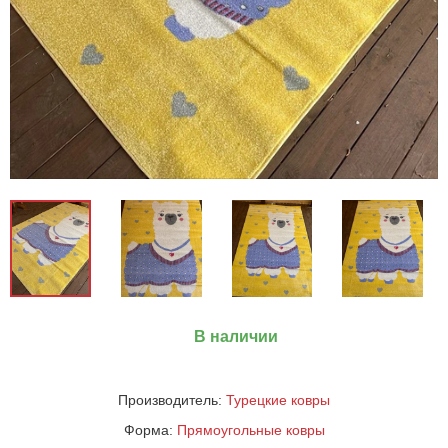
В наличии
Производитель:
Турецкие ковры
Форма:
Прямоугольные ковры